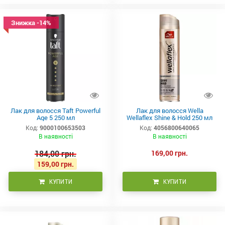
Знижка -14%
Лак для волосся Taft Powerful
Лак для волосся Wella
Age 5 250 мл
Wellaflex Shine & Hold 250 мл
Код:
9000100653503
Код:
4056800640065
В наявності
В наявності
184,00 грн.
169,00 грн.
159,00 грн.
КУПИТИ
КУПИТИ