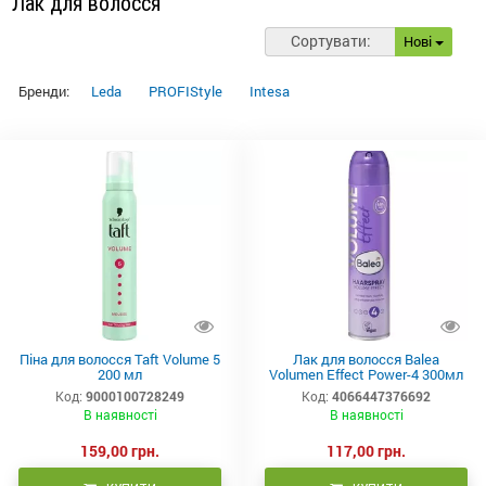
Лак для волосся
Сортувати:
Нові
Бренди:
Leda
PROFIStyle
Intesa
Піна для волосся Taft Volume 5
Лак для волосся Balea
200 мл
Volumen Effect Power-4 300мл
Код:
9000100728249
Код:
4066447376692
В наявності
В наявності
159,00 грн.
117,00 грн.