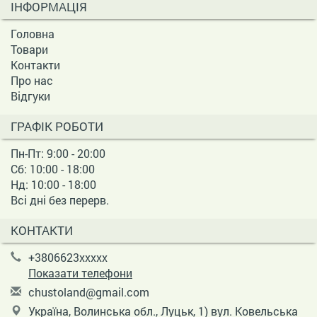
ІНФОРМАЦІЯ
Головна
Товари
Контакти
Про нас
Відгуки
ГРАФІК РОБОТИ
Пн-Пт: 9:00 - 20:00
Сб: 10:00 - 18:00
Нд: 10:00 - 18:00
Всі дні без перерв.
КОНТАКТИ
+3806623xxxxx
Показати телефони
c
hus
tol
and
@gm
ail
.co
m
Україна, Волинська обл., Луцьк, 1) вул. Ковельська