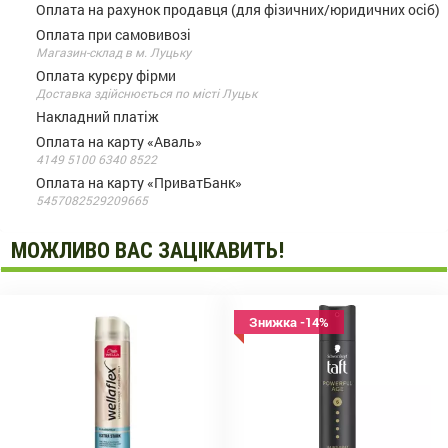
Оплата на рахунок продавця (для фізичних/юридичних осіб)
Оплата при самовивозі
Магазин-склад в м. Луцьку
Оплата курєру фірми
Доставка здійснюється по місті Луцьк
Накладний платіж
Оплата на карту «Аваль»
4149 5100 6340 8522
Оплата на карту «ПриватБанк»
5457082529209665
МОЖЛИВО ВАС ЗАЦІКАВИТЬ!
Знижка -14%