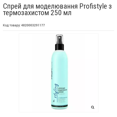
Спрей для моделювання Profistyle з
термозахистом 250 мл
Код товару:
4820003291177