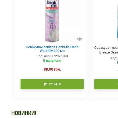
Освіжувач повітря DenkMit Fresh
Освіжувач пов
Waterlily 300 мл
Breeze Океа
Код:
4058172926563
Код:
В наявності
89,00 грн.
КУПИТИ
НОВИНКИ!