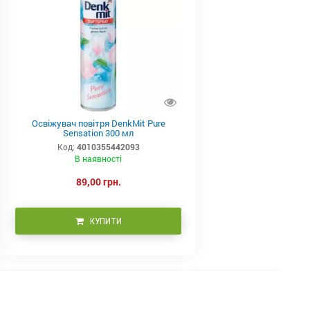
Освіжувач повітря DenkMit Pure
Sensation 300 мл
Код:
4010355442093
В наявності
89,00 грн.
КУПИТИ