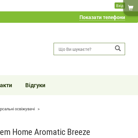
Вхід
Показати телефони
акти
Відгуки
ерсальні освіжувачі
>
dem Home Aromatic Breeze