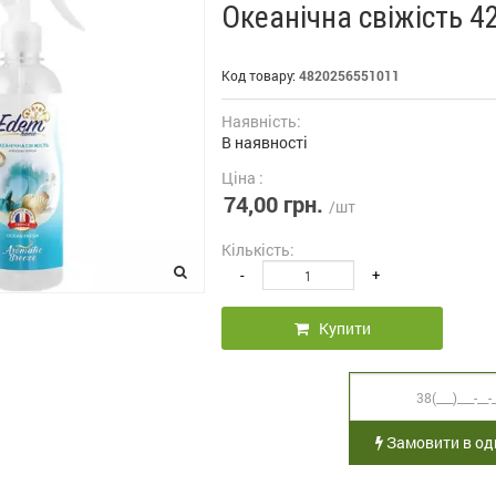
Океанічна свіжість 4
Код товару:
4820256551011
Наявність:
В наявності
Ціна :
74,00 грн.
/шт
Кількість:
-
+
Купити
Замовити в оди