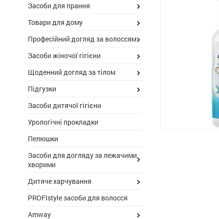
Засоби для прання
Товари для дому
Професійний догляд за волоссям
Засоби жіночої гігієни
Щоденний догляд за тілом
Підгузки
Засоби дитячої гігієни
Урологічні прокладки
Пелюшки
Засоби для догляду за лежачими
хворими
Дитяче харчування
PROFIstyle засоби для волосся
Amway