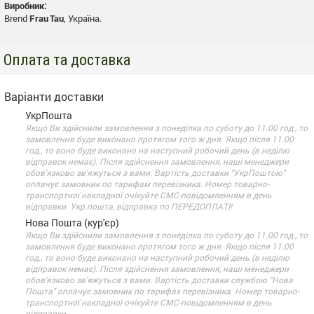
Виробник:
Brend
Frau Tau
, Україна.
Оплата та доставка
Варіанти доставки
УкрПошта
Якщо Ви здійснили замовлення з понеділка по суботу до 11.00 год., то
замовлення буде виконано протягом того ж дня. Якщо після 11.00
год., то воно буде виконано на наступний робочий день (в неділю
відправок немає). Після здійснення замовлення, наші менеджери
обов'язково зв'яжуться з вами. Вартість доставки "УкрПоштою"
оплачує замовник по тарифам перевізника. Номер товарно-
транспортної накладної очікуйте СМС-повідомленням в день
відправки. Укр.пошта, відправка по ПЕРЕДОПЛАТІ!
Нова Пошта (кур'єр)
Якщо Ви здійснили замовлення з понеділка по суботу до 11.00 год., то
замовлення буде виконано протягом того ж дня. Якщо після 11.00
год., то воно буде виконано на наступний робочий день (в неділю
відправок немає). Після здійснення замовлення, наші менеджери
обов'язково зв'яжуться з вами. Вартість доставки службою "Нова
Пошта" оплачує замовник по тарифах перевізника. Номер товарно-
транспортної накладної очікуйте СМС-повідомленням в день
відправки.