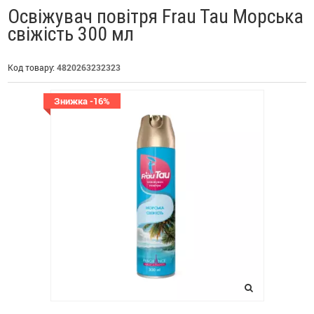
Освіжувач повітря Frau Tau Морська
свіжість 300 мл
Код товару:
4820263232323
Знижка -16%