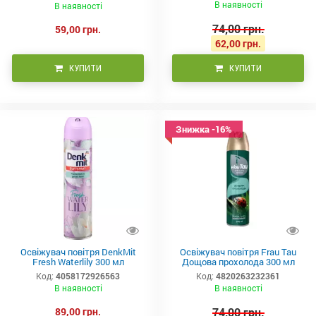
В наявності
В наявності
74,00 грн.
59,00 грн.
62,00 грн.
КУПИТИ
КУПИТИ
Знижка -16%
Освіжувач повітря DenkMit
Освіжувач повітря Frau Tau
Fresh Waterlily 300 мл
Дощова прохолода 300 мл
Код:
4058172926563
Код:
4820263232361
В наявності
В наявності
89,00 грн.
74,00 грн.