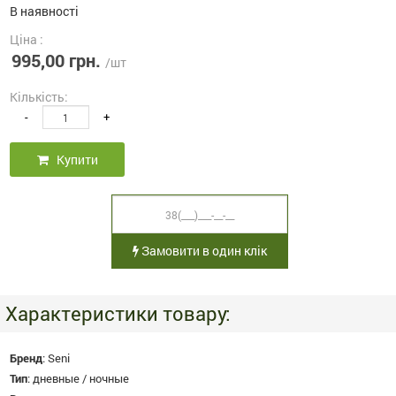
В наявності
Ціна :
995,00 грн.
/шт
Кількість:
-
+
Купити
Замовити в один клік
Характеристики товару:
Бренд
:
Seni
Тип
:
дневные / ночные