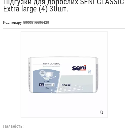
Підгузки для дорослих SENI CLASSIC
Extra large (4) 30шт.
Код товару:
5900516696429
Наявність: