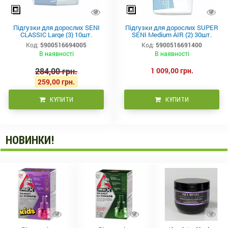
Підгузки для дорослих SENI
Підгузки для дорослих SUPER
CLASSIC Large (3) 10шт.
SENI Medium AIR (2) 30шт.
Код:
5900516694005
Код:
5900516691400
В наявності
В наявності
284,00 грн.
1 009,00 грн.
259,00 грн.
КУПИТИ
КУПИТИ
НОВИНКИ!